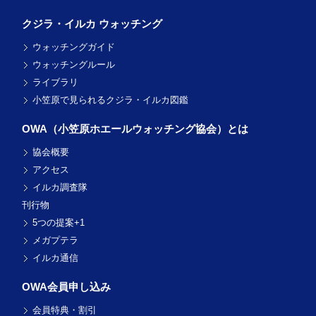
クジラ・イルカ ウォッチング
ウォッチングガイド
ウォッチングルール
ライブラリ
小笠原で見られるクジラ・イルカ図鑑
OWA（小笠原ホエール
ウォッチング協会）とは
協会概要
アクセス
イルカ調査隊
刊行物
5つの提案+1
メガプテラ
イルカ通信
OWA会員申し込み
会員特典・割引