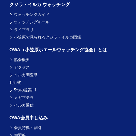
クジラ・イルカ ウォッチング
ウォッチングガイド
ウォッチングルール
ライブラリ
小笠原で見られるクジラ・イルカ図鑑
OWA（小笠原ホエール
ウォッチング協会）とは
協会概要
アクセス
イルカ調査隊
刊行物
5つの提案+1
メガプテラ
イルカ通信
OWA会員申し込み
会員特典・割引
加盟船