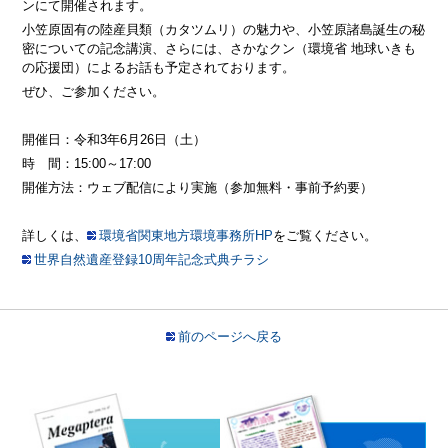
ンにて開催されます。
小笠原固有の陸産貝類（カタツムリ）の魅力や、小笠原諸島誕生の秘
密についての記念講演、さらには、さかなクン（環境省 地球いきも
の応援団）によるお話も予定されております。
ぜひ、ご参加ください。
開催日：令和3年6月26日（土）
時 間：15:00～17:00
開催方法：ウェブ配信により実施（参加無料・事前予約要）
詳しくは、
環境省関東地方環境事務所HP
をご覧ください。
世界自然遺産登録10周年記念式典チラシ
前のページへ戻る