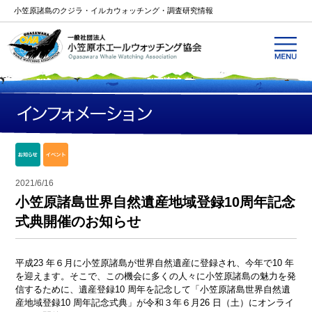
小笠原諸島のクジラ・イルカウォッチング・調査研究情報
2021/6/16
小笠原諸島世界自然遺産地域登録10周年記念
式典開催のお知らせ
平成23 年６月に小笠原諸島が世界自然遺産に登録され、今年で10 年
を迎えます。そこで、この機会に多くの人々に小笠原諸島の魅力を発
信するために、遺産登録10 周年を記念して「小笠原諸島世界自然遺
産地域登録10 周年記念式典」が令和３年６月26 日（土）にオンライ