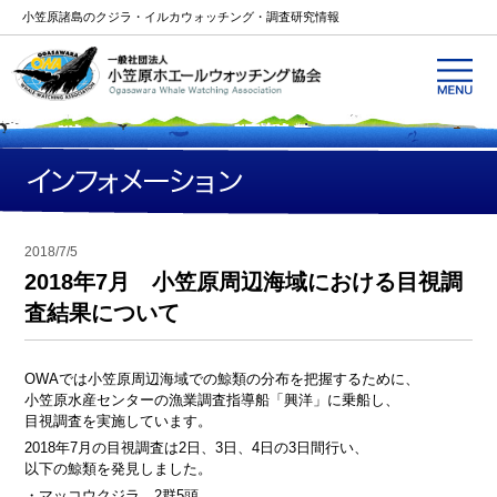
小笠原諸島のクジラ・イルカウォッチング・調査研究情報
2018/7/5
2018年7月 小笠原周辺海域における目視調
査結果について
OWAでは小笠原周辺海域での鯨類の分布を把握するために、
小笠原水産センターの漁業調査指導船「興洋」に乗船し、
目視調査を実施しています。
2018年7月の目視調査は2日、3日、4日の3日間行い、
以下の鯨類を発見しました。
・マッコウクジラ 2群5頭