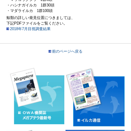
・ハシナガイルカ 1群30頭
・マダライルカ 1群100頭
鯨類の詳しい発見位置につきましては、
下記PDFファイルをご覧ください。
2018年7月目視調査結果
前のページへ戻る